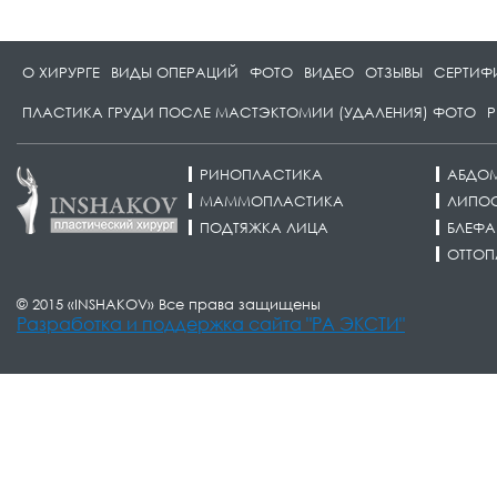
О ХИРУРГЕ
ВИДЫ ОПЕРАЦИЙ
ФОТО
ВИДЕО
ОТЗЫВЫ
СЕРТИФ
ПЛАСТИКА ГРУДИ ПОСЛЕ МАСТЭКТОМИИ (УДАЛЕНИЯ) ФОТО
Р
РИНОПЛАСТИКА
АБДО
МАММОПЛАСТИКА
ЛИПО
ПОДТЯЖКА ЛИЦА
БЛЕФА
ОТТОП
© 2015 «INSHAKOV» Все права защищены
Разработка и поддержка сайта "РА ЭКСТИ"