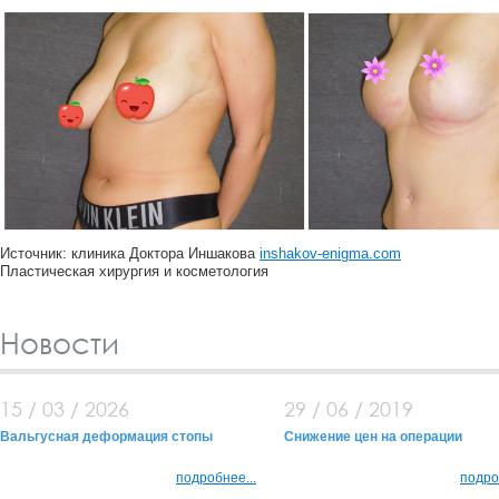
Источник: клиника Доктора Иншакова
inshakov-enigma.com
Пластическая хирургия и косметология
Новости
15 / 03 / 2026
29 / 06 / 2019
Вальгусная деформация стопы
Снижение цен на операции
подробнее...
подро